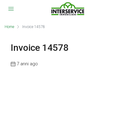
Home
Invoice 14578
Invoice 14578
7 anni ago