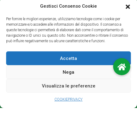
Gestisci Consenso Cookie
SEGUICI
Per fornire le migliori esperienze, utilizziamo tecnologie come i cookie per
memorizzare e/o accedere alle informazioni del dispositivo. Il consenso a
Facebook
queste tecnologie ci permetterà di elaborare dati come il comportamento di
navigazione o ID unici su questo sito. Non acconsentire o ritirare il consenso
può influire negativamente su alcune caratteristiche e funzioni.
DOVE SIAMO
Accetta
Nega
Visualizza le preferenze
Fai clic per accettare i cookie marketing e
COOKIE
PRIVACY
abilitare questo contenuto