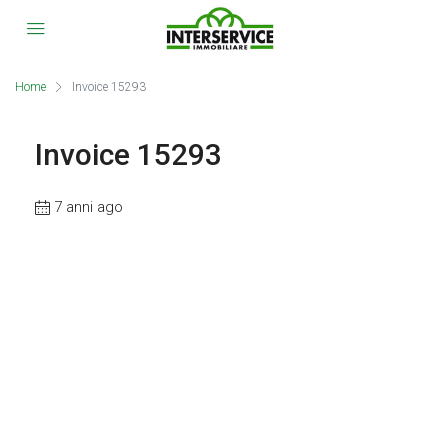
Home
Invoice 15293
Invoice 15293
7 anni ago